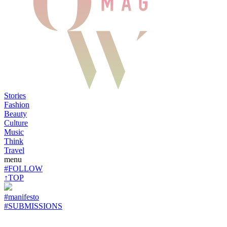
Stories
Fashion
Beauty
Culture
Music
Think
Travel
menu
#FOLLOW
↑TOP
#manifesto
#SUBMISSIONS