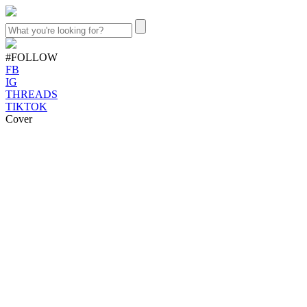
#FOLLOW
FB
IG
THREADS
TIKTOK
Cover