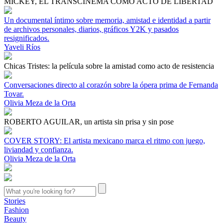
MICKEY, EL TRANSCINEMA COMO ACTO DE LIBERTAD
Un documental íntimo sobre memoria, amistad e identidad a partir
de archivos personales, diarios, gráficos Y2K y pasados
resignificados.
Yaveli Ríos
Chicas Tristes: la película sobre la amistad como acto de resistencia
Conversaciones directo al corazón sobre la ópera prima de Fernanda
Tovar.
Olivia Meza de la Orta
ROBERTO AGUILAR, un artista sin prisa y sin pose
COVER STORY: El artista mexicano marca el ritmo con juego,
liviandad y confianza.
Olivia Meza de la Orta
Stories
Fashion
Beauty