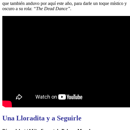
que también anduvo por aquí este año, para darle un toque místico y
oscuro a su rola:
“The Dead Dance”.
Una Lloradita y a Seguirle