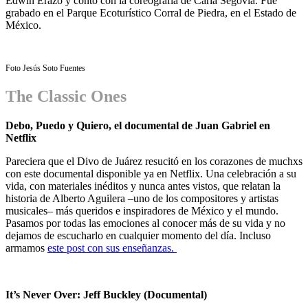
Edwin Erazo y contó con la coreografía de Carla Segovia. Fue
grabado en el Parque Ecoturístico Corral de Piedra, en el Estado de
México.
Foto Jesús Soto Fuentes
The Classic Ones
Debo, Puedo y Quiero, el documental de Juan Gabriel en
Netflix
Pareciera que el Divo de Juárez resucitó en los corazones de muchxs
con este documental disponible ya en Netflix. Una celebración a su
vida, con materiales inéditos y nunca antes vistos, que relatan la
historia de Alberto Aguilera –uno de los compositores y artistas
musicales– más queridos e inspiradores de México y el mundo.
Pasamos por todas las emociones al conocer más de su vida y no
dejamos de escucharlo en cualquier momento del día. Incluso
armamos
este post con sus enseñanzas.
It’s Never Over: Jeff Buckley (Documental)