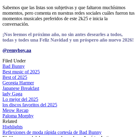
Sabemos que las listas son subjetivas y que faltaron muchísimos
momentos, pero comenta en nuestras redes sociales cuáles fueron tus
momentos musicales preferidos de este 2k25 e inicia la
conversación.
¡Nos leemos el próximo año, no sin antes desearles a todos,
todas y todes una Feliz Navidad y un próspero año nuevo 2026!
@remyboy.aa
Filed Under
Bad Bunny
Best music of 2025
Best of 2025
Georgia Harmer
Japanese Breakfast
lady Gaga
Lo mejor del 2025
los discos favoritos del 2025
Meow Recap
Paloma Morphy
Related
Highlights
Reflexiones de moda rápida cortesía de Bad Bunny