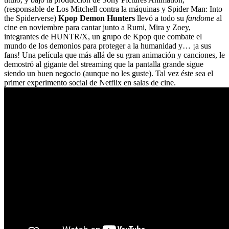
(responsable de Los Mitchell contra la máquinas y Spider Man: Into
the Spiderverse)
Kpop Demon Hunters
llevó a todo su
fandome
al
cine en noviembre para cantar junto a Rumi, Mira y Zoey,
integrantes de HUNTR/X, un grupo de Kpop que combate el
mundo de los demonios para proteger a la humanidad y… ¡a sus
fans! Una película que más allá de su gran animación y canciones, le
demostró al gigante del streaming que la pantalla grande sigue
siendo un buen negocio (aunque no les guste). Tal vez éste sea el
primer experimento social de Netflix en salas de cine.