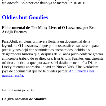
melancolía
! Solo por ese título ya se merece un 10 de 10.
Oldies but Goodies
El documental de The Many Lives of Q Lazzarus, por Eva
Aridjis Fuentes
Para Abril, en plena primavera llegaría un documental de la
legendaria
Q Lazzarus,
al que pudimos asistir en su estreno para
prensa y nos dejó con sentimientos encontrados, debido a su
desgarradora historia que, después de 25 años pudo contarse gracias
al increíble trabajo de su directora: Eva Aridjis Fuentes, una cineasta
méxico-americana que, por azares del destino, encontró a Diane
Lucky mientras abordaba un taxi en Nueva York. Una verdadera
joya de documental que no te puedes perder.
Aquí puedes leer
nuestra reseña.
Foto: IG Eva Aridjis Fuentes
La gira nacional de Shakira