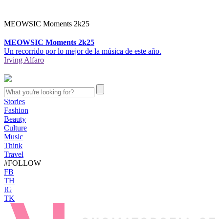
MEOWSIC Moments 2k25
MEOWSIC Moments 2k25
Un recorrido por lo mejor de la música de este año.
Irving Alfaro
Stories
Fashion
Beauty
Culture
Music
Think
Travel
#FOLLOW
FB
TH
IG
TK