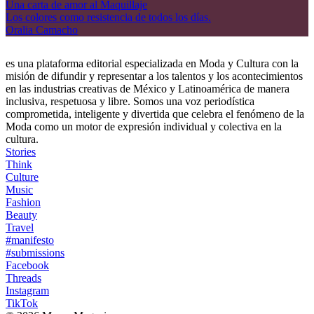
Una carta de amor al Maquillaje
Los colores como resistencia de todos los días.
Oralia Camacho
es una plataforma editorial especializada en Moda y Cultura con la
misión de difundir y representar a los talentos y los acontecimientos
en las industrias creativas de México y Latinoamérica de manera
inclusiva, respetuosa y libre. Somos una voz periodística
comprometida, inteligente y divertida que celebra el fenómeno de la
Moda como un motor de expresión individual y colectiva en la
cultura.
Stories
Think
Culture
Music
Fashion
Beauty
Travel
#manifesto
#submissions
Facebook
Threads
Instagram
TikTok