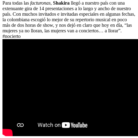
Para todas las
facturonas
,
Shakira
llegó a nuestro país con una
extenuante gira de 14 presentaciones a lo largo y ancho de nuestro
país. Con muchos invitados e invitadas especiales en algunas fechas,
la colombiana escogió lo mejor de su repertorio musical en poco
más de dos horas de show, y nos dejó en claro que hoy en día, “las
mujeres ya no lloran, las mujeres van a conciertos… a llorar”.
#nocierto