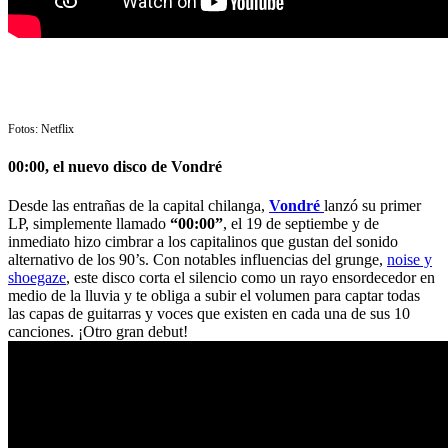
Fotos: Netflix
00:00, el nuevo disco de Vondré
Desde las entrañas de la capital chilanga,
Vondré
lanzó su primer
LP, simplemente llamado
“00:00”
, el 19 de septiembe y de
inmediato hizo cimbrar a los capitalinos que gustan del sonido
alternativo de los 90’s. Con notables influencias del grunge,
noise y
shoegaze
, este disco corta el silencio como un rayo ensordecedor en
medio de la lluvia y te obliga a subir el volumen para captar todas
las capas de guitarras y voces que existen en cada una de sus 10
canciones. ¡Otro gran debut!