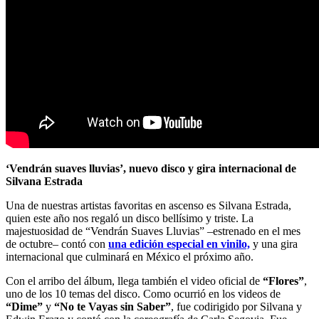
‘Vendrán suaves lluvias’, nuevo disco y gira internacional de
Silvana Estrada
Una de nuestras artistas favoritas en ascenso es Silvana Estrada,
quien este año nos regaló un disco bellísimo y triste. La
majestuosidad de “Vendrán Suaves Lluvias” –estrenado en el mes
de octubre– contó con
una edición especial en vinilo,
y una gira
internacional que culminará en México el próximo año.
Con el arribo del álbum, llega también el video oficial de
“Flores”
,
uno de los 10 temas del disco. Como ocurrió en los videos de
“Dime”
y
“No te Vayas sin Saber”
, fue codirigido por
Silvana
y