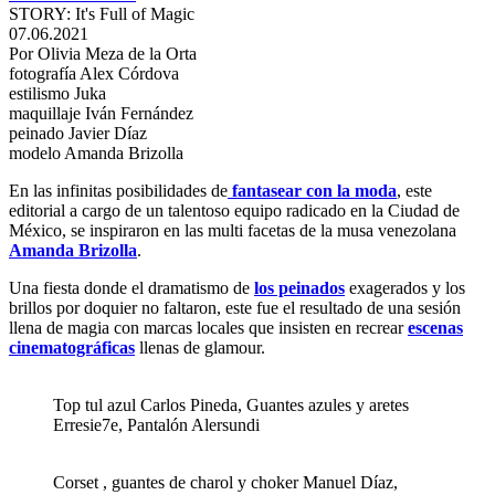
STORY: It's Full of Magic
07.06.2021
Por Olivia Meza de la Orta
fotografía Alex Córdova
estilismo Juka
maquillaje Iván Fernández
peinado Javier Díaz
modelo Amanda Brizolla
En las infinitas posibilidades de
fantasear con la moda
, este
editorial a cargo de un talentoso equipo radicado en la Ciudad de
México, se inspiraron en las multi facetas de la musa venezolana
Amanda Brizolla
.
Una fiesta donde el dramatismo de
los peinados
exagerados y los
brillos por doquier no faltaron, este fue el resultado de una sesión
llena de magia con marcas locales que insisten en recrear
escenas
cinematográficas
llenas de glamour.
Top tul azul Carlos Pineda, Guantes azules y aretes
Erresie7e, Pantalón Alersundi
Corset , guantes de charol y choker Manuel Díaz,