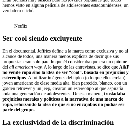
hemos visto en alguna película de adolescentes estadounidenses, un
verdadero cliché.
Netflix
Ser cool siendo excluyente
En el documental, Jeffries define a la marca como exclusiva y no al
alcance de todos, una manera menos explícita de decir que sus
propuestas eran solo para lo que él consideraba que era un epítome
del
all american way.
A lo largo de las entrevistas, se dice que
A&F
no vende ropa sino la idea de ser “cool”, basada en prejuicios y
estereotipos
. Al utilizar imágenes del típico (o lo que ellos creían)
joven americano de clase media alta, bien parecido, blanco, con un
golden retriever y un jeep, crearon un estereotipo al que aspiraría
toda una generación de adolescentes. De esta manera,
trasladaba
prejuicios morales y políticos a la narrativa de una marca de
ropa, reforzando la idea de que si no encajabas no podías ser
parte del grupo.
La exclusividad de la discriminación