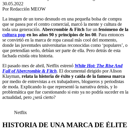
30.05.2022
Por Redacción MEOW
La imagen de un torso desnudo en una pequeña bolsa de compra
que se pasea por el centro comercial, marcó la mente y cultura de
toda una generación.
Abercrombie & Fitch
fue un
fenómeno de la
cultura pop
en los años 90 y principios de los 00
. Para entonces
se convirtió en la marca de ropa casual más cool del momento,
donde las juventudes universitarias reconocidas como ‘populares’, o
que pretendían serlo, debían ser parte de ella. Pero detrás de esta
fachada existía otra historia.
El pasado mes de abril, Netflix estrenó
White Hot: The Rise And
Fall of Abercrombie & Fitch
. El documental dirigido por Alison
Klayman,
relata la historia de éxito y caída de la famosa marca
por medio de entrevistas a ex trabajadores, blogueros y periodistas
de moda. Explicando lo que representó la narrativa detrás, y lo
problemática que fue cuestionando si esto ya no podría suceder en la
actualidad, pero ¿será cierto?
Netflix
HISTORIA DE UNA MARCA DE ÉLITE