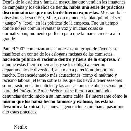
Detrás de la estética y fantasía masculina que vendían las imágenes
de campaña y los diseños de tienda,
había una serie de prácticas
discriminatorias que más tarde fueron expuestas
. Mostrando las
obsesiones de su CEO, Mike, con mantener la blanquitud, el ser
“guapo” y “cool” en las políticas de la empresa. Fue un tiempo
donde no era común levantar la voz y muchas cosas se
normalizaban, momento perfecto para que la marca creciera a lo
grande.
Para el 2002 comenzaron las protestas; un grupo de jóvenes se
manifestó en contra de los eslogans racistas de las camisetas,
haciendo público el racismo dentro y fuera de la empresa
. Y
aunque estas fueron quemadas y se les obligó a tener un
departamento de diversidad, a la marca pareció no importarle
mucho. Desencadenando más acusaciones, como el maltrato y
racismo laboral; el tema sobre tallas que los llevó a tener asesores
sobre trastornos alimenticios y las acusaciones de abuso sexual por
parte del fotógrafo Bruce Weber, así se fueron acumulando
denuncias dando inicio a su inminente caída. Es interesante cómo
lo
mismo que los había hecho famosos y exitosos, los estaba
llevando a la ruina
. Las nuevas generaciones no iban a pasar por
alto estas prácticas.
Netflix