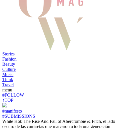
Stories
Fashion
Beauty
Culture
Music
Think
Travel
menu
#FOLLOW
↑TOP
#manifesto
#SUBMISSIONS
White Hot: The Rise And Fall of Abercrombie & Fitch, el lado
oscuro de las camisetas que marcaron a toda una generación