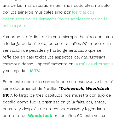
una de las más oscuras en términos culturales, no solo
por los géneros musicales sino por
los trágicos
desenlaces de los llamados ídolos adolescentes de la
cultura pop
.
Y aunque la pérdida de talento siempre ha sido constante
a lo largo de la historia, durante los años 90 hubo cierta
sensación de pesadez y hastío generalizado que se
reflejaba en casi todos los aspectos del
mainstream
estadounidense. Específicamente en
la música alternativa
y su llegada a
MTV.
Es en este contexto sombrío que se desenvuelve la mini
serie documental de Netflix,
‘Trainwreck: Woodstock
99
‘. A lo largo de tres capítulos nos muestra con lujo de
detalle cómo fue la organización (o la falta de), antes,
durante y después de un festival masivo y legendario
como lo fue
Woodstock
en los años 60, esta vez en