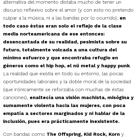
alternativa del momento distaba mucho de tener un
discurso reflexivo sobre el amor (y con esto no pretendo
culpar a la música, ni a las bandas por lo ocurrido),
en
todo caso éstas eran solo el reflejo de la clase
media norteamericana de ese entonces:
desencantada de su realidad, pesimista sobre su
futuro, totalmente volcada a una cultura del
mínimo esfuerzo y que encontraba refugio en
géneros como el hip hop, el nü metal y happy punk
.
La realidad que existía en todo su entorno, las pocas
oportunidades laborales y la doble moral de la sociedad
(que irónicamente se reforzaba con muchas de éstas
canciones),
enaltecía una visión machista, misógina y
sumamente violenta hacia las mujeres, con poca
empatía a sectores marginados y ni hablar de la
inclusión, pues era prácticamente inexistente.
Con bandas como
The Offspring, Kid Rock, Korn
y