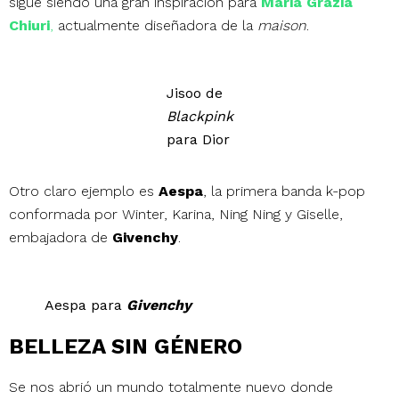
sigue siendo una gran inspiración para
Maria Grazia
Chiuri
,
actualmente diseñadora de la
maison
.
Jisoo de
Blackpink
para Dior
Otro claro ejemplo es
Aespa
, la primera banda k-pop
conformada por Winter, Karina, Ning Ning y Giselle,
embajadora de
Givenchy
.
Aespa para
Givenchy
BELLEZA SIN GÉNERO
Se nos abrió un mundo totalmente nuevo donde