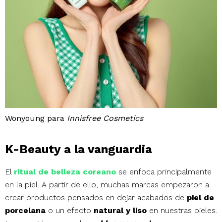
Wonyoung para
Innisfree Cosmetics
K-Beauty a la vanguardia
El
ritual de belleza coreano
se enfoca principalmente
en la piel. A partir de ello, muchas marcas empezaron a
crear productos pensados en dejar acabados de
piel de
porcelana
o
un efecto
natural y liso
en nuestras pieles.