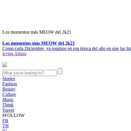
Los momentos más MEOW del 2k21
Los momentos más MEOW del 2k21
Como cada Diciembre, ya estamos en esa época del año en que las lista
Irving Alfaro
Stories
Fashion
Beauty
Culture
Music
Think
Travel
#FOLLOW
FB
TH