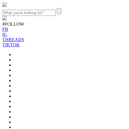
#FOLLOW
FB
IG
THREADS
TIKTOK